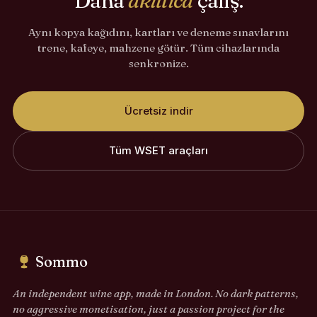
Daha
akıllıca
çalış.
Aynı kopya kağıdını, kartları ve deneme sınavlarını
trene, kafeye, mahzene götür. Tüm cihazlarında
senkronize.
Ücretsiz indir
Tüm WSET araçları
Sommo
An independent wine app, made in London. No dark patterns,
no aggressive monetisation, just a passion project for the