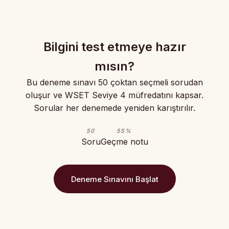
Bilgini test etmeye hazır
mısın?
Bu deneme sınavı 50 çoktan seçmeli sorudan
oluşur ve WSET Seviye 4 müfredatını kapsar.
Sorular her denemede yeniden karıştırılır.
50
55%
Soru
Geçme notu
Deneme Sınavını Başlat