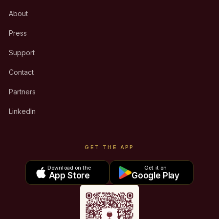
About
Press
Support
Contact
Partners
LinkedIn
GET THE APP
Download on the
Get it on
App Store
Google Play