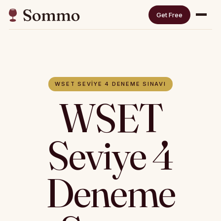
Get Free
WSET SEVIYE 4 DENEME SINAVI
WSET
Seviye 4
Deneme