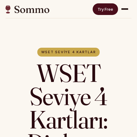
Try Free
WSET SEVIYE 4 KARTLAR
WSET
Seviye 4
Kartları: