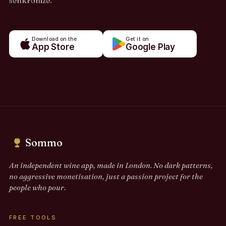
senkronize.
Download on the
Get it on
App Store
Google Play
Sommo
An independent wine app, made in London. No dark patterns,
no aggressive monetisation, just a passion project for the
people who pour.
FREE TOOLS