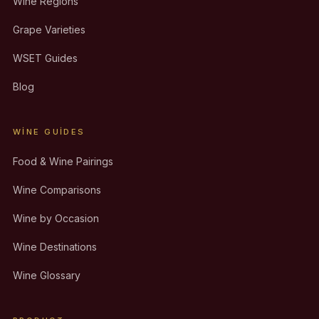
Wine Regions
Grape Varieties
WSET Guides
Blog
WINE GUIDES
Food & Wine Pairings
Wine Comparisons
Wine by Occasion
Wine Destinations
Wine Glossary