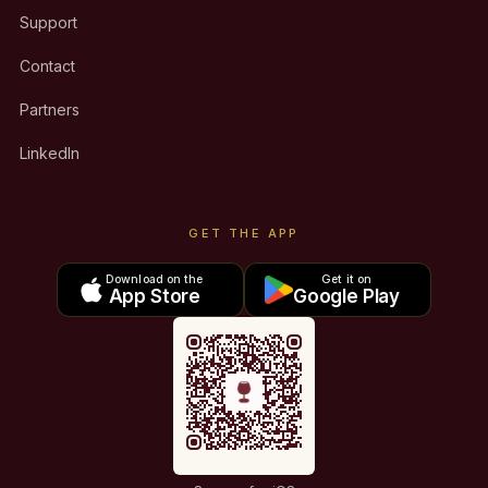
Support
Contact
Partners
LinkedIn
GET THE APP
Download on the
Get it on
App Store
Google Play