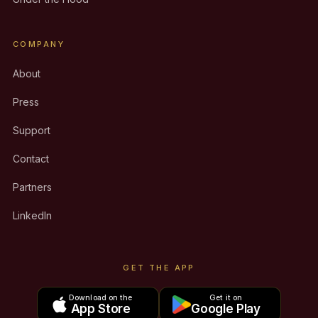
COMPANY
About
Press
Support
Contact
Partners
LinkedIn
GET THE APP
Download on the
Get it on
App Store
Google Play