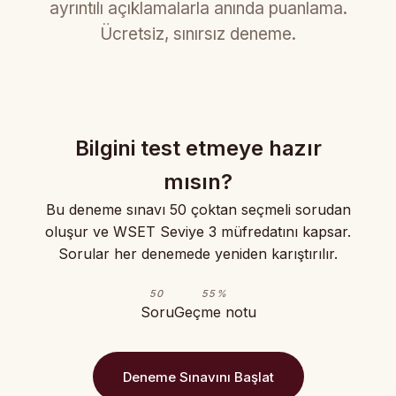
ayrıntılı açıklamalarla anında puanlama.
Ücretsiz, sınırsız deneme.
Bilgini test etmeye hazır
mısın?
Bu deneme sınavı 50 çoktan seçmeli sorudan
oluşur ve WSET Seviye 3 müfredatını kapsar.
Sorular her denemede yeniden karıştırılır.
50
55%
Soru
Geçme notu
Deneme Sınavını Başlat