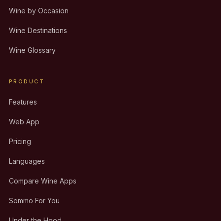
Wine by Occasion
Wine Destinations
Wine Glossary
PRODUCT
Features
Web App
Pricing
Languages
Compare Wine Apps
Sommo For You
Under the Hood