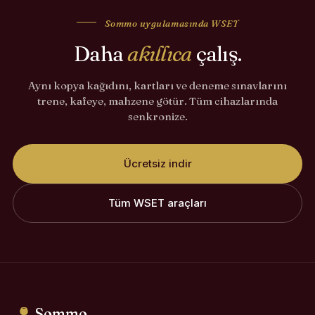
Sommo uygulamasında WSET
Daha
akıllıca
çalış.
Aynı kopya kağıdını, kartları ve deneme sınavlarını
trene, kafeye, mahzene götür. Tüm cihazlarında
senkronize.
Ücretsiz indir
Tüm WSET araçları
Sommo