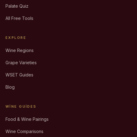
Palate Quiz
All Free Tools
EXPLORE
Wine Regions
Grape Varieties
WSET Guides
Blog
WINE GUIDES
Food & Wine Pairings
Wine Comparisons