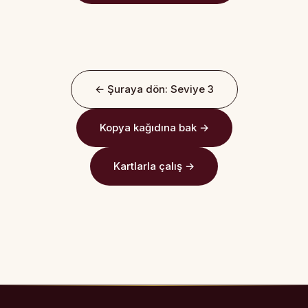
← Şuraya dön: Seviye 3
Kopya kağıdına bak →
Kartlarla çalış →