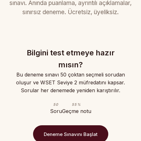
sınavı. Anında puanlama, ayrıntılı açıklamalar,
sınırsız deneme. Ücretsiz, üyeliksiz.
Bilgini test etmeye hazır
mısın?
Bu deneme sınavı 50 çoktan seçmeli sorudan
oluşur ve WSET Seviye 2 müfredatını kapsar.
Sorular her denemede yeniden karıştırılır.
50
55%
Soru
Geçme notu
Deneme Sınavını Başlat