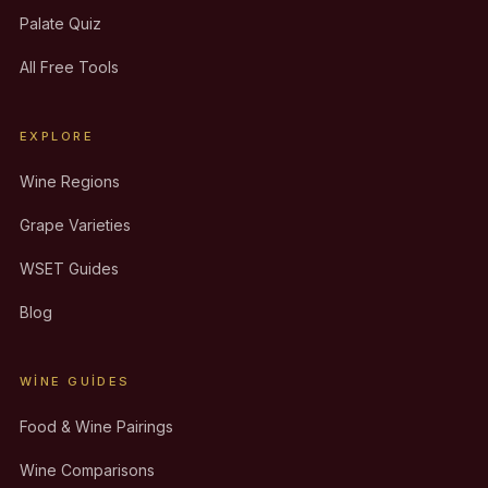
Palate Quiz
All Free Tools
EXPLORE
Wine Regions
Grape Varieties
WSET Guides
Blog
WINE GUIDES
Food & Wine Pairings
Wine Comparisons