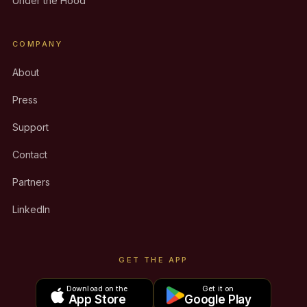
Under the Hood
COMPANY
About
Press
Support
Contact
Partners
LinkedIn
GET THE APP
Download on the
Get it on
App Store
Google Play