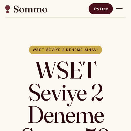
Try Free
WSET SEVIYE 2 DENEME SINAVI
WSET
Seviye 2
Deneme