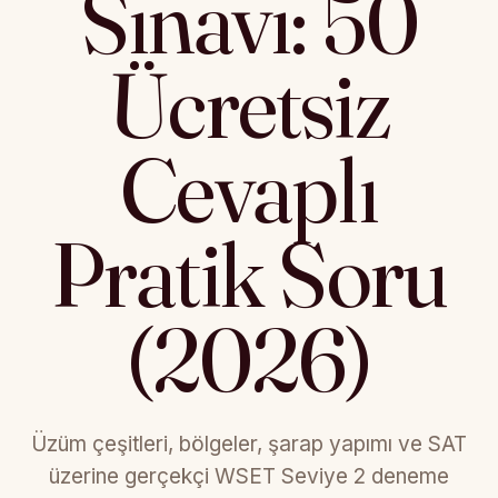
Sınavı: 50
Ücretsiz
Cevaplı
Pratik Soru
(2026)
Üzüm çeşitleri, bölgeler, şarap yapımı ve SAT
üzerine gerçekçi WSET Seviye 2 deneme