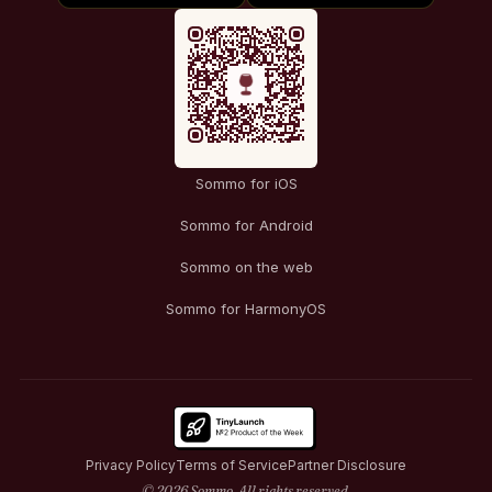
Sommo for iOS
Sommo for Android
Sommo on the web
Sommo for HarmonyOS
Privacy Policy
Terms of Service
Partner Disclosure
© 2026 Sommo. All rights reserved.