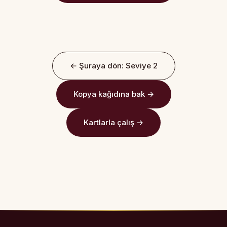
← Şuraya dön: Seviye 2
Kopya kağıdına bak →
Kartlarla çalış →