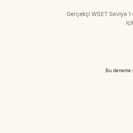
Gerçekçi WSET Seviye 1 d
iç
Bu deneme s