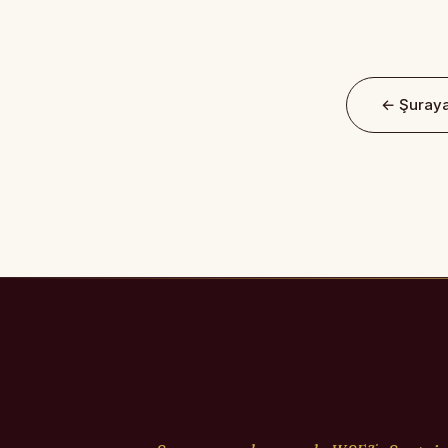
← Şuraya