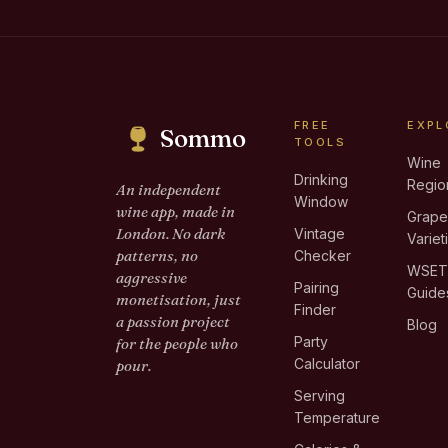
FREE
EXPL
Sommo
TOOLS
Wine
Drinking
Regio
An independent
Window
wine app, made in
Grap
London. No dark
Vintage
Variet
patterns, no
Checker
WSE
aggressive
Pairing
Guide
monetisation, just
Finder
a passion project
Blog
Party
for the people who
Calculator
pour.
Serving
Temperature