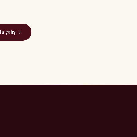
la çalış →