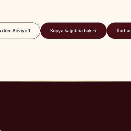
 dön: Seviye 1
Kopya kağıdına bak →
Kartlar