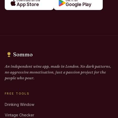
Download on the
Get it on
App Store
Google Play
Sommo
An independent wine app, made in London. No dark patterns,
no aggressive monetisation, just a passion project for the
people who pour.
FREE TOOLS
Drinking Window
Vintage Checker