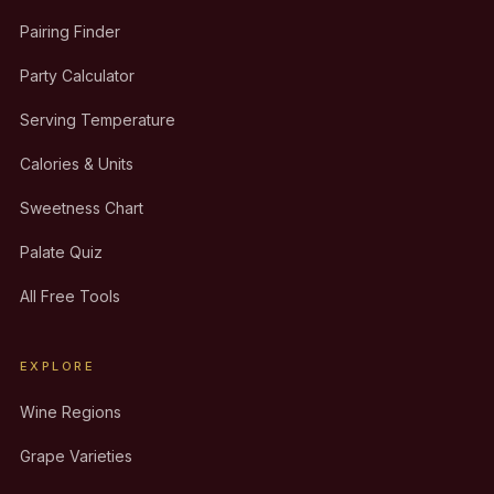
Pairing Finder
Party Calculator
Serving Temperature
Calories & Units
Sweetness Chart
Palate Quiz
All Free Tools
EXPLORE
Wine Regions
Grape Varieties