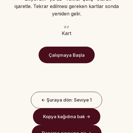
işaretle. Tekrar edilmesi gereken kartlar sonda
yeniden gelir.
60
Kart
Çalışmaya Başla
← Şuraya dön: Seviye 1
Kopya kağıdına bak →