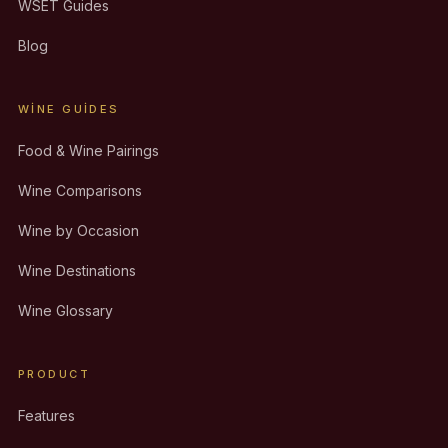
WSET Guides
Blog
WINE GUIDES
Food & Wine Pairings
Wine Comparisons
Wine by Occasion
Wine Destinations
Wine Glossary
PRODUCT
Features