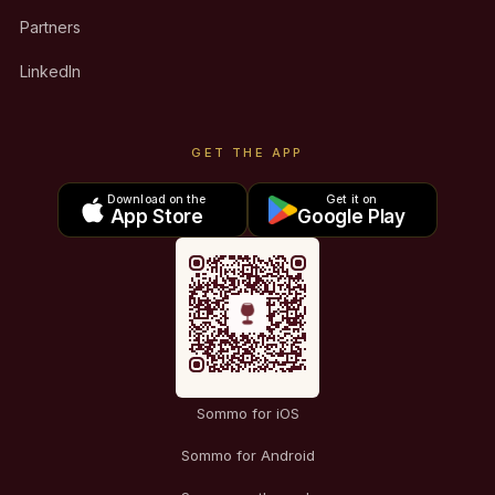
Partners
LinkedIn
GET THE APP
Download on the
Get it on
App Store
Google Play
Sommo for iOS
Sommo for Android