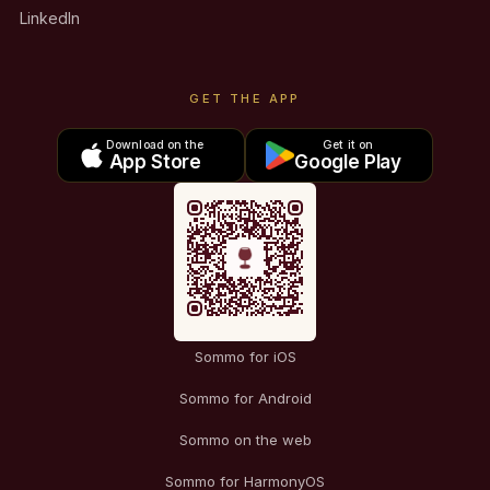
LinkedIn
GET THE APP
Download on the
Get it on
App Store
Google Play
Sommo for iOS
Sommo for Android
Sommo on the web
Sommo for HarmonyOS