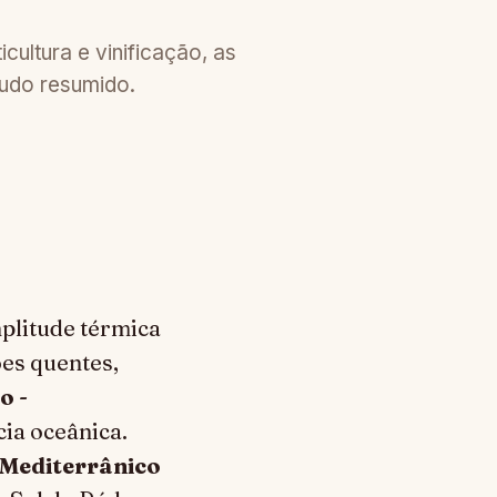
cultura e vinificação, as
tudo resumido.
plitude térmica
es quentes,
mo
-
ia oceânica.
Mediterrânico