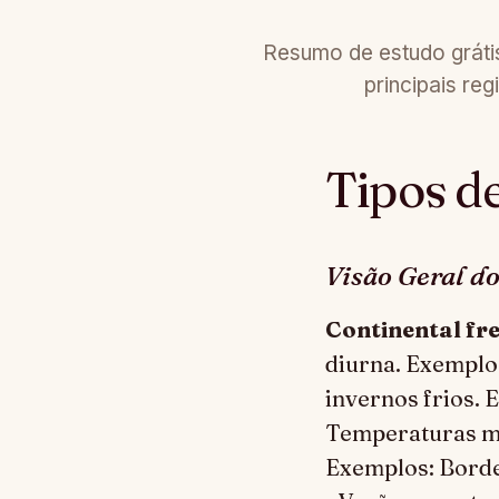
Resumo de estudo grátis 
principais re
Tipos d
Visão Geral d
Continental fr
diurna. Exemplo
invernos frios. 
Temperaturas mod
Exemplos: Borde