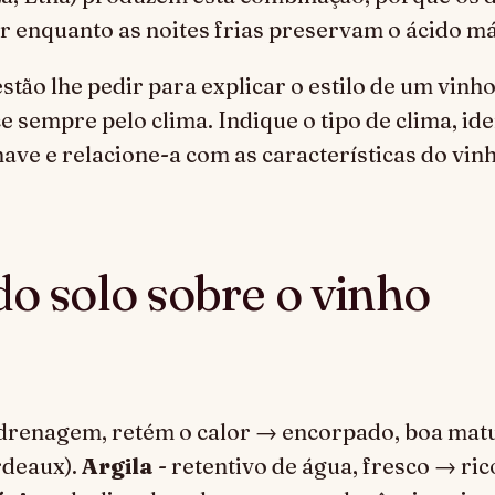
 enquanto as noites frias preservam o ácido má
ão lhe pedir para explicar o estilo de um vinh
sempre pelo clima. Indique o tipo de clima, ide
have e relacione-a com as características do vin
do solo sobre o vinho
 drenagem, retém o calor → encorpado, boa ma
rdeaux).
Argila
- retentivo de água, fresco → ri