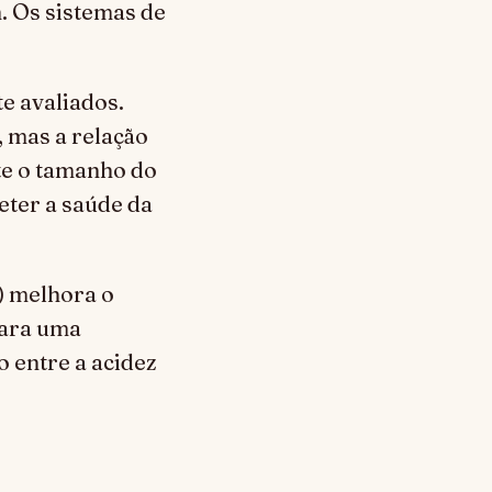
. Os sistemas de
e avaliados.
 mas a relação
ite o tamanho do
eter a saúde da
) melhora o
para uma
o entre a acidez