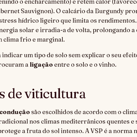
nindo o encharcamento) e retêm calor (favorec
bernet Sauvignon). O calcário da Burgundy pr
stress hídrico ligeiro que limita os rendimentos.
ergia solar e irradia-a de volta, prolongando a
clima frio e marginal.
 indicar um tipo de solo sem explicar o seu efeit
rocuram a
ligação
entre o solo e o vinho.
 de viticultura
 condução
são escolhidos de acordo com o clima
 tradicional nos climas mediterrânicos quentes e
rotege a fruta do sol intenso. A VSP é a norma 