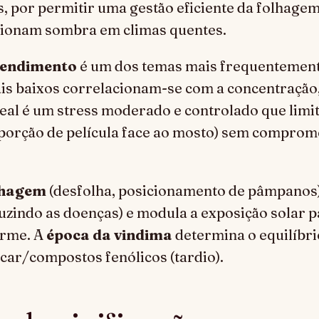
 por permitir uma gestão eficiente da folhagem
ionam sombra em climas quentes.
rendimento
é um dos temas mais frequentement
s baixos correlacionam-se com a concentração,
ideal é um stress moderado e controlado que lim
porção de película face ao mosto) sem comprom
lhagem
(desfolha, posicionamento de pâmpanos
uzindo as doenças) e modula a exposição solar 
orme. A
época da vindima
determina o equilíbri
úcar/compostos fenólicos (tardio).