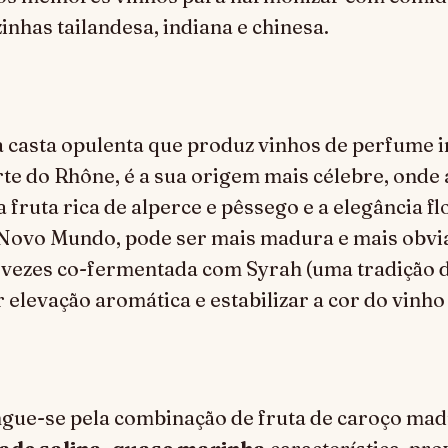
inhas tailandesa, indiana e chinesa.
 casta opulenta que produz vinhos de perfume i
te do Rhône, é a sua origem mais célebre, onde
a fruta rica de alperce e pêssego e a elegância fl
Novo Mundo, pode ser mais madura e mais obvi
 vezes co-fermentada com Syrah (uma tradição d
 elevação aromática e estabilizar a cor do vinho 
ngue-se pela combinação de fruta de caroço madu