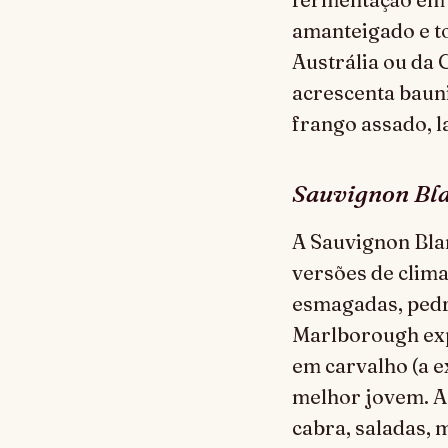
amanteigado e t
Austrália ou da 
acrescenta baun
frango assado, l
Sauvignon Bl
A Sauvignon Blan
versões de clima
esmagadas, pedr
Marlborough exp
em carvalho (a e
melhor jovem. A 
cabra, saladas, 