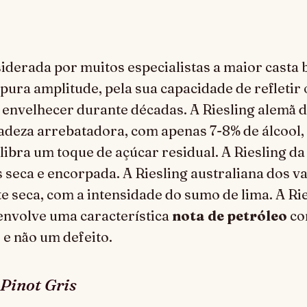
siderada por muitos especialistas a maior casta
pura amplitude, pela sua capacidade de refletir o
 envelhecer durante décadas. A Riesling alemã 
adeza arrebatadora, com apenas 7-8% de álcool,
ilibra um toque de açúcar residual. A Riesling da
 seca e encorpada. A Riesling australiana dos va
e seca, com a intensidade do sumo de lima. A Ri
envolve uma característica
nota de petróleo
co
 e não um defeito.
 Pinot Gris