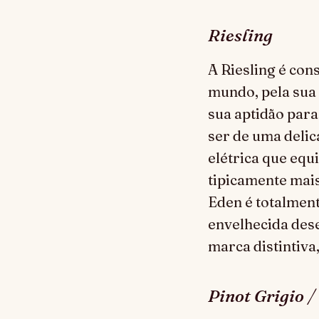
Riesling
A Riesling é con
mundo, pela sua 
sua aptidão para
ser de uma delic
elétrica que equ
tipicamente mais
Eden é totalment
envelhecida des
marca distintiva,
Pinot Grigio /