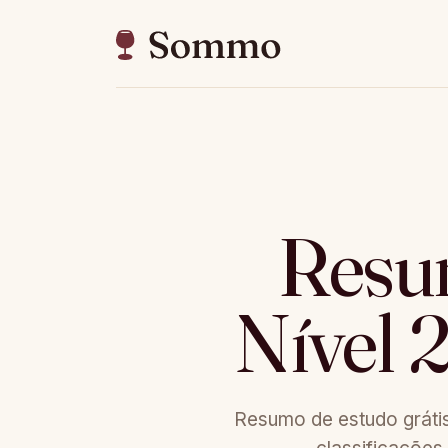
Resu
Nível 2
Resumo de estudo grátis