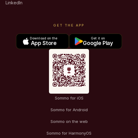
LinkedIn
GET THE APP
Download on the
Get it on
App Store
Google Play
Sommo for iOS
Sommo for Android
Sommo on the web
Sommo for HarmonyOS