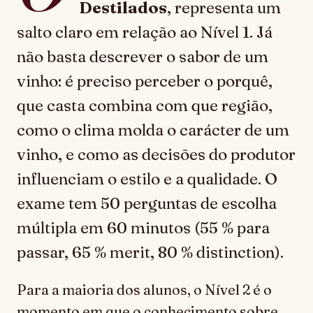
Destilados
, representa um
salto claro em relação ao Nível 1. Já
não basta descrever o sabor de um
vinho: é preciso perceber o porquê,
que casta combina com que região,
como o clima molda o carácter de um
vinho, e como as decisões do produtor
influenciam o estilo e a qualidade. O
exame tem 50 perguntas de escolha
múltipla em 60 minutos (55 % para
passar, 65 % merit, 80 % distinction).
Para a maioria dos alunos, o Nível 2 é o
momento em que o conhecimento sobre