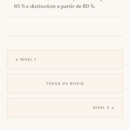
65 % e distinction a partir de 80 %.
← NÍVEL 1
TODOS OS NÍVEIS
NÍVEL 3 →