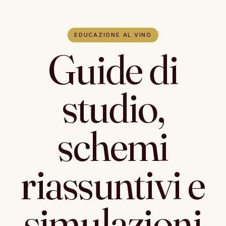
EDUCAZIONE AL VINO
Guide di
studio,
schemi
riassuntivi e
simulazioni