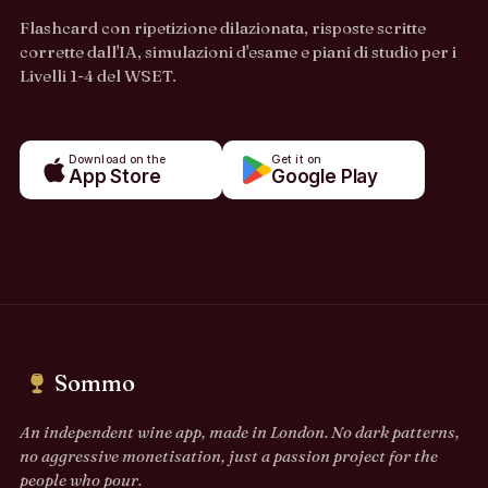
Flashcard con ripetizione dilazionata, risposte scritte
corrette dall'IA, simulazioni d'esame e piani di studio per i
Livelli 1-4 del WSET.
Download on the
Get it on
App Store
Google Play
Sommo
An independent wine app, made in London. No dark patterns,
no aggressive monetisation, just a passion project for the
people who pour.