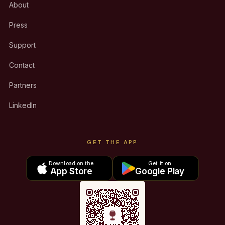
About
Press
Support
Contact
Partners
LinkedIn
GET THE APP
Download on the
Get it on
App Store
Google Play