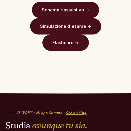
Schema riassuntivo →
Simulazione d'esame →
Flashcard →
Il WSET nell'app Sommo ·
See pricing
Studia
ovunque tu sia
.