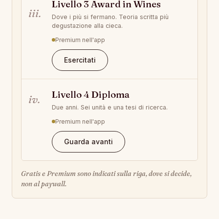
Livello 3 Award in Wines
iii.
Dove i più si fermano. Teoria scritta più
degustazione alla cieca.
Premium nell'app
Esercitati
Livello 4 Diploma
iv.
Due anni. Sei unità e una tesi di ricerca.
Premium nell'app
Guarda avanti
Gratis e Premium sono indicati sulla riga, dove si decide,
non al paywall.