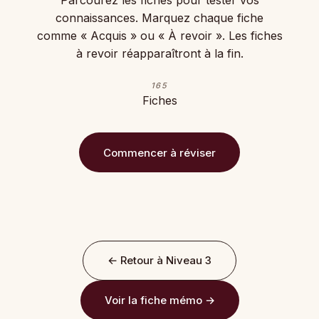
Parcourez les fiches pour tester vos
connaissances. Marquez chaque fiche
comme « Acquis » ou « À revoir ». Les fiches
à revoir réapparaîtront à la fin.
165
Fiches
Commencer à réviser
← Retour à Niveau 3
Voir la fiche mémo →