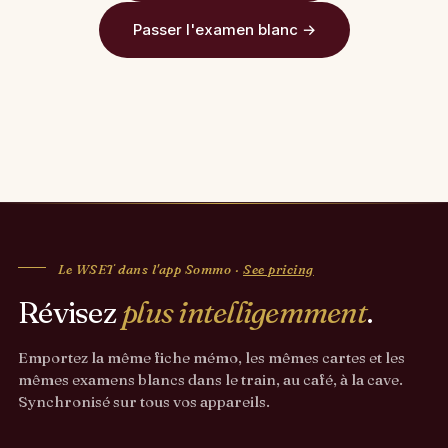
Passer l'examen blanc →
Le WSET dans l'app Sommo ·
See pricing
Révisez
plus intelligemment
.
Emportez la même fiche mémo, les mêmes cartes et les
mêmes examens blancs dans le train, au café, à la cave.
Synchronisé sur tous vos appareils.