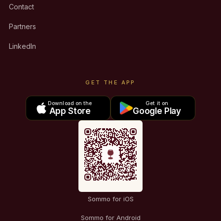
Contact
Partners
LinkedIn
GET THE APP
Download on the
Get it on
App Store
Google Play
Sommo for iOS
Sommo for Android