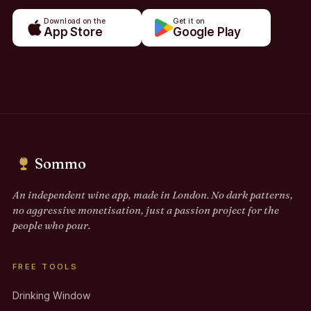
Download on the
Get it on
App Store
Google Play
Sommo
An independent wine app, made in London. No dark patterns,
no aggressive monetisation, just a passion project for the
people who pour.
FREE TOOLS
Drinking Window