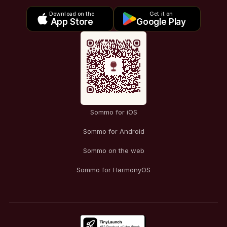
Download on the
Get it on
App Store
Google Play
Sommo for iOS
Sommo for Android
Sommo on the web
Sommo for HarmonyOS