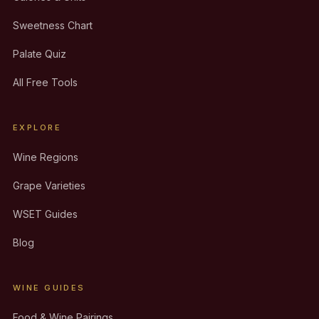
Sweetness Chart
Palate Quiz
All Free Tools
EXPLORE
Wine Regions
Grape Varieties
WSET Guides
Blog
WINE GUIDES
Food & Wine Pairings