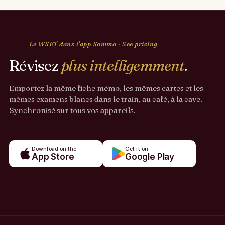
Le WSET dans l'app Sommo ·
See pricing
Révisez
plus intelligemment
.
Emportez la même fiche mémo, les mêmes cartes et les
mêmes examens blancs dans le train, au café, à la cave.
Synchronisé sur tous vos appareils.
Download on the
Get it on
App Store
Google Play