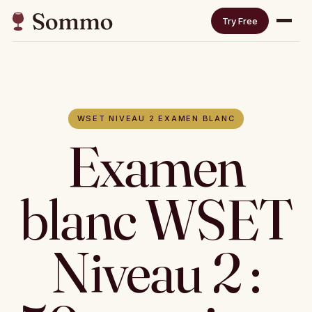
Try Free
WSET NIVEAU 2 EXAMEN BLANC
Examen
blanc WSET
Niveau 2 :