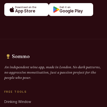
Download on the
Get it on
App Store
Google Play
Sommo
An independent wine app, made in London. No dark patterns,
no aggressive monetisation, just a passion project for the
people who pour.
FREE TOOLS
Drinking Window