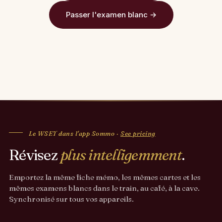
Passer l'examen blanc →
Le WSET dans l'app Sommo ·
See pricing
Révisez
plus intelligemment
.
Emportez la même fiche mémo, les mêmes cartes et les
mêmes examens blancs dans le train, au café, à la cave.
Synchronisé sur tous vos appareils.