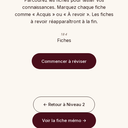
Parcourez les fiches pour tester vos
connaissances. Marquez chaque fiche
comme « Acquis » ou « À revoir ». Les fiches
à revoir réapparaîtront à la fin.
184
Fiches
Commencer à réviser
← Retour à Niveau 2
Voir la fiche mémo →