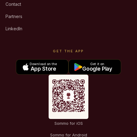
Contact
Partners
LinkedIn
GET THE APP
Download on the
Get it on
App Store
Google Play
Sommo for iOS
Sommo for Android