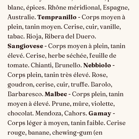
blanc, épices. Rhône méridional, Espagne,
Australie.
Tempranillo
- Corps moyen à
plein, tanin moyen. Cerise, cuir, vanille,
tabac. Rioja, Ribera del Duero.
Sangiovese
- Corps moyen à plein, tanin
élevé. Cerise, herbe séchée, feuille de
tomate. Chianti, Brunello.
Nebbiolo
-
Corps plein, tanin très élevé. Rose,
goudron, cerise, cuir, truffe. Barolo,
Barbaresco.
Malbec
- Corps plein, tanin
moyen à élevé. Prune, mûre, violette,
chocolat. Mendoza, Cahors.
Gamay
-
Corps léger à moyen, tanin faible. Cerise
rouge, banane, chewing-gum (en