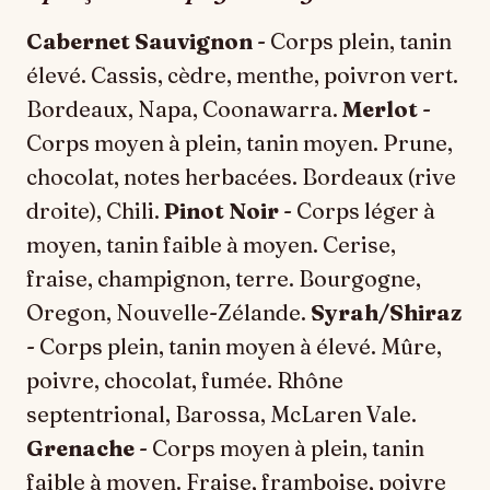
Cabernet Sauvignon
- Corps plein, tanin
élevé. Cassis, cèdre, menthe, poivron vert.
Bordeaux, Napa, Coonawarra.
Merlot
-
Corps moyen à plein, tanin moyen. Prune,
chocolat, notes herbacées. Bordeaux (rive
droite), Chili.
Pinot Noir
- Corps léger à
moyen, tanin faible à moyen. Cerise,
fraise, champignon, terre. Bourgogne,
Oregon, Nouvelle-Zélande.
Syrah/Shiraz
- Corps plein, tanin moyen à élevé. Mûre,
poivre, chocolat, fumée. Rhône
septentrional, Barossa, McLaren Vale.
Grenache
- Corps moyen à plein, tanin
faible à moyen. Fraise, framboise, poivre