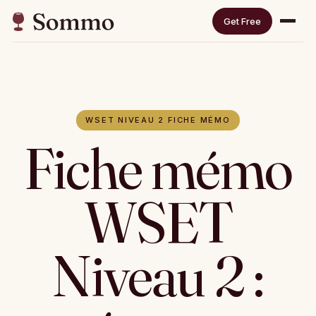
Get Free
WSET NIVEAU 2 FICHE MÉMO
Fiche mémo
WSET
Niveau 2 :