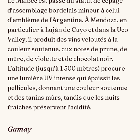
Le Malbec est passé du statut de cépage
d’assemblage bordelais mineur à celui
d’emblème de l’Argentine. À Mendoza, en
particulier à Luján de Cuyo et dans la Uco
Valley, il produit des vins veloutés à la
couleur soutenue, aux notes de prune, de
mûre, de violette et de chocolat noir.
L’altitude (jusqu’à 1 500 mètres) procure
une lumière UV intense qui épaissit les
pellicules, donnant une couleur soutenue
et des tanins mûrs, tandis que les nuits
fraîches préservent l’acidité.
Gamay