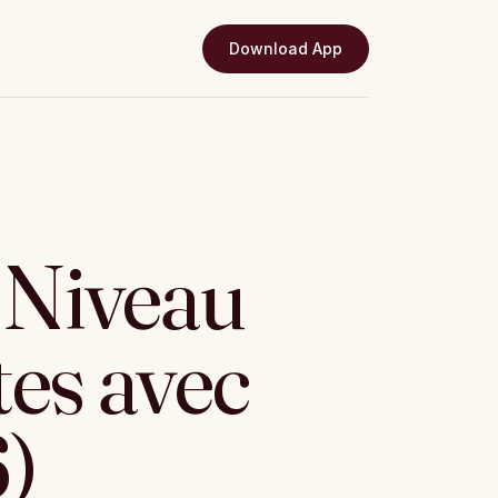
Download App
Niveau
tes avec
)