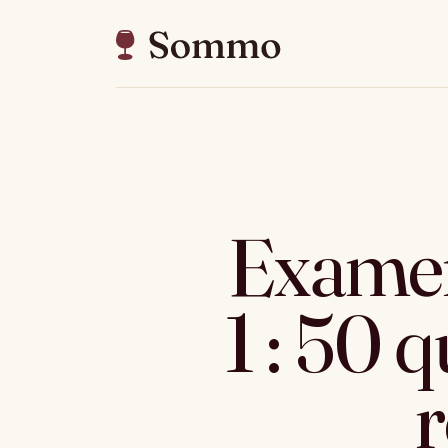
Exame
1 : 50 