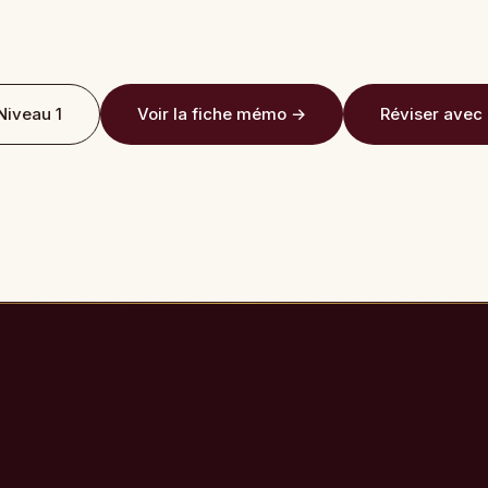
Niveau 1
Voir la fiche mémo →
Réviser avec 