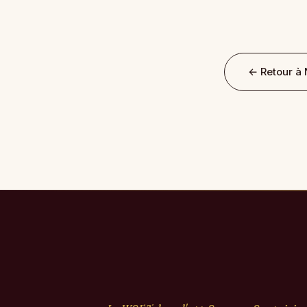
← Retour à 