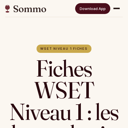
Download App
WSET NIVEAU 1 FICHES
Fiches
WSET
Niveau 1 : les