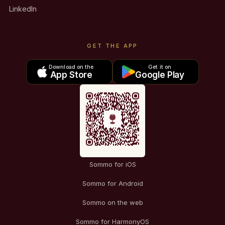
LinkedIn
GET THE APP
Download on the
Get it on
App Store
Google Play
Sommo for iOS
Sommo for Android
Sommo on the web
Sommo for HarmonyOS