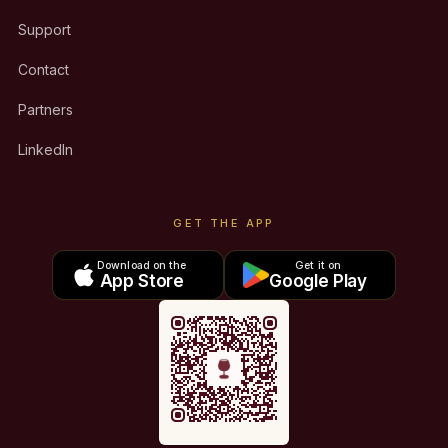
Support
Contact
Partners
LinkedIn
GET THE APP
Download on the
Get it on
App Store
Google Play