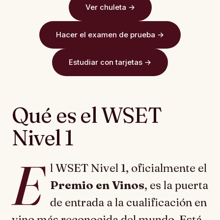
Ver chuleta →
Hacer el examen de prueba →
Estudiar con tarjetas →
Qué es el WSET
Nivel 1
E
l WSET Nivel 1, oficialmente el
Premio en Vinos
, es la puerta
de entrada a la cualificación en
vino más reconocida del mundo. Está