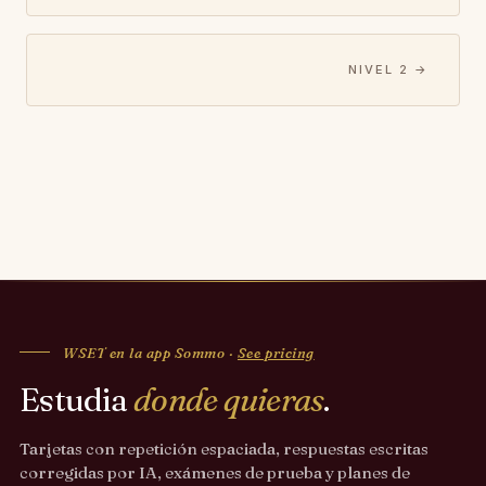
NIVEL 2 →
WSET en la app Sommo ·
See pricing
Estudia
donde quieras
.
Tarjetas con repetición espaciada, respuestas escritas
corregidas por IA, exámenes de prueba y planes de