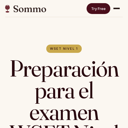
Try Free
WSET NIVEL 1
Preparación
para el
examen