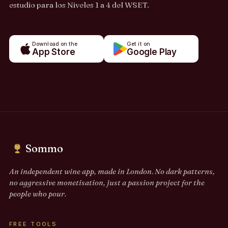
estudio para los Niveles 1 a 4 del WSET.
Download on the
Get it on
App Store
Google Play
Sommo
An independent wine app, made in London. No dark patterns,
no aggressive monetisation, just a passion project for the
people who pour.
FREE TOOLS