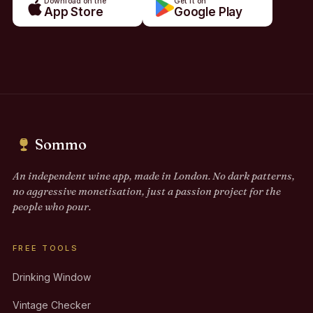
Download on the
Get it on
App Store
Google Play
Sommo
An independent wine app, made in London. No dark patterns,
no aggressive monetisation, just a passion project for the
people who pour.
FREE TOOLS
Drinking Window
Vintage Checker