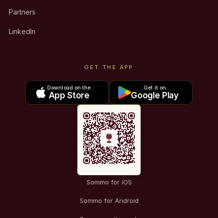
Partners
LinkedIn
GET THE APP
Download on the
Get it on
App Store
Google Play
Sommo for iOS
Sommo for Android